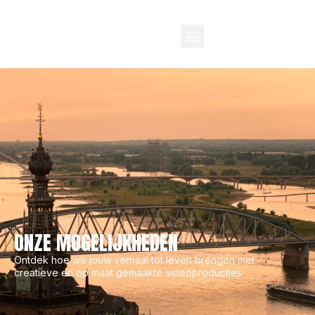
ONZE MOGELIJKHEDEN
Ontdek hoe we jouw verhaal tot leven brengen met
creatieve en op maat gemaakte videoproducties