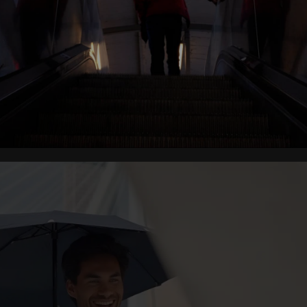
LEES MEER
VACATUREVIDEO
Verras kandidaten met een video die laat zien waarom